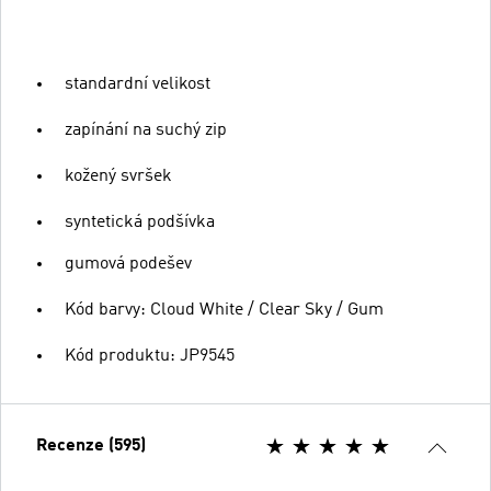
standardní velikost
zapínání na suchý zip
kožený svršek
syntetická podšívka
gumová podešev
Kód barvy: Cloud White / Clear Sky / Gum
Kód produktu: JP9545
Recenze (595)