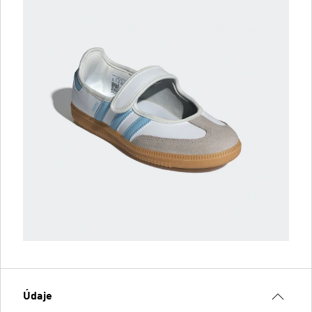
Údaje