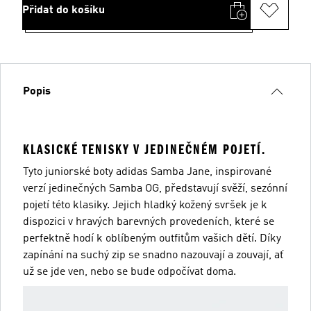
Přidat do košíku
Popis
KLASICKÉ TENISKY V JEDINEČNÉM POJETÍ.
Tyto juniorské boty adidas Samba Jane, inspirované
verzí jedinečných Samba OG, představují svěží, sezónní
pojetí této klasiky. Jejich hladký kožený svršek je k
dispozici v hravých barevných provedeních, které se
perfektně hodí k oblíbeným outfitům vašich dětí. Díky
zapínání na suchý zip se snadno nazouvají a zouvají, ať
už se jde ven, nebo se bude odpočívat doma.