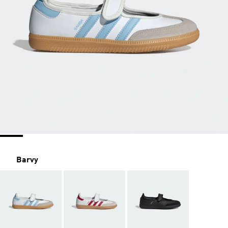
Barvy