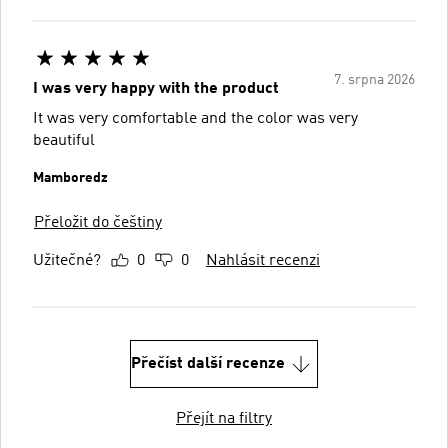
7. srpna 2026
I was very happy with the product
It was very comfortable and the color was very
beautiful
Mamboredz
Přeložit do češtiny
Užitečné?
0
0
Nahlásit recenzi
Přečíst další recenze
Přejít na filtry