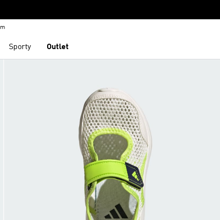
em
Sporty
Outlet