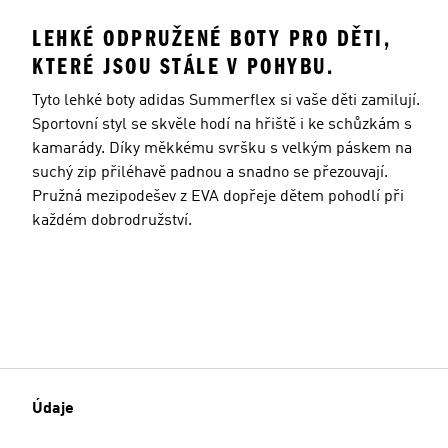
LEHKÉ ODPRUŽENÉ BOTY PRO DĚTI,
KTERÉ JSOU STÁLE V POHYBU.
Tyto lehké boty adidas Summerflex si vaše děti zamilují.
Sportovní styl se skvěle hodí na hřiště i ke schůzkám s
kamarády. Díky měkkému svršku s velkým páskem na
suchý zip přiléhavě padnou a snadno se přezouvají.
Pružná mezipodešev z EVA dopřeje dětem pohodlí při
každém dobrodružství.
Údaje