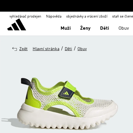
vyhledávač prodejen
Nápověda
objednávky a vrácení zboží
staň se člen
Muži
Ženy
Děti
Obuv
/
/
Zpět
Hlavní stránka
Děti
Obuv