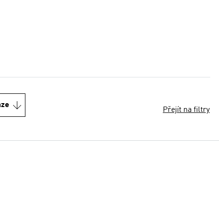
nze
Přejít na filtry