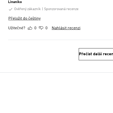
Linaniko
Ověřený zákazník
Sponzorovaná recenze
Přeložit do češtiny
Užitečné?
0
0
Nahlásit recenzi
Přečíst další rece