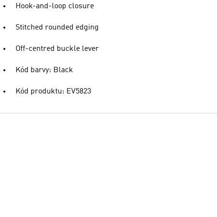
Hook-and-loop closure
Stitched rounded edging
Off-centred buckle lever
Kód barvy: Black
Kód produktu: EV5823