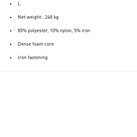
L
Net weight: .248 kg
85% polyester, 10% nylon, 5% iron
Dense foam core
Iron fastening