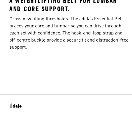
A WEIGHTLIFTING BELT FOR LUMBAR
AND CORE SUPPORT.
Cross new lifting thresholds. The adidas Essential Belt
braces your core and lumbar so you can drive through
each set with confidence. The hook-and-loop strap and
off-centre buckle provide a secure fit and distraction-free
support.
Údaje