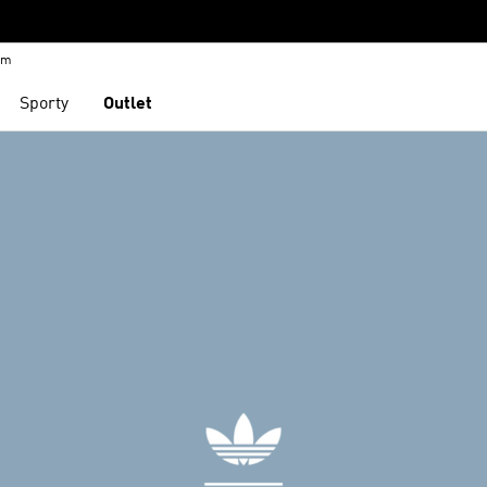
em
Sporty
Outlet