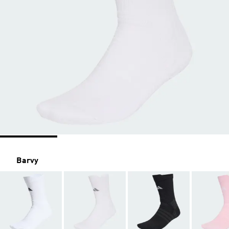
Barvy