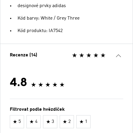
designové prvky adidas
Kód barvy: White / Grey Three
Kód produktu: IA7542
Recenze (14)
4.8
Filtrovat podle hvězdiček
5
4
3
2
1