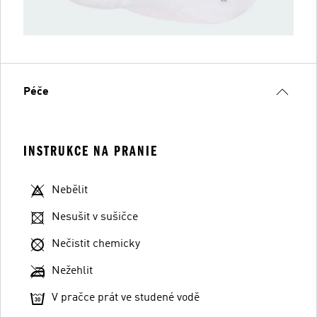
Péče
INSTRUKCE NA PRANIE
Nebělit
Nesušit v sušičce
Nečistit chemicky
Nežehlit
V pračce prát ve studené vodě