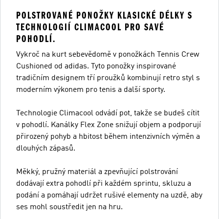
POLSTROVANÉ PONOŽKY KLASICKÉ DÉLKY S
TECHNOLOGIÍ CLIMACOOL PRO SAVÉ
POHODLÍ.
Vykroč na kurt sebevědomě v ponožkách Tennis Crew
Cushioned od adidas. Tyto ponožky inspirované
tradičním designem tří proužků kombinují retro styl s
moderním výkonem pro tenis a další sporty.
Technologie Climacool odvádí pot, takže se budeš cítit
v pohodlí. Kanálky Flex Zone snižují objem a podporují
přirozený pohyb a hbitost během intenzivních výměn a
dlouhých zápasů.
Měkký, pružný materiál a zpevňující polstrování
dodávají extra pohodlí při každém sprintu, skluzu a
podání a pomáhají udržet rušivé elementy na uzdě, aby
ses mohl soustředit jen na hru.