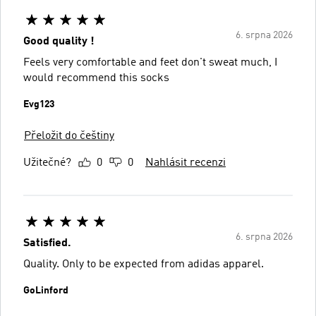
6. srpna 2026
Good quality !
Feels very comfortable and feet don't sweat much, I
would recommend this socks
Evg123
Přeložit do češtiny
Užitečné?
0
0
Nahlásit recenzi
6. srpna 2026
Satisfied.
Quality. Only to be expected from adidas apparel.
GoLinford