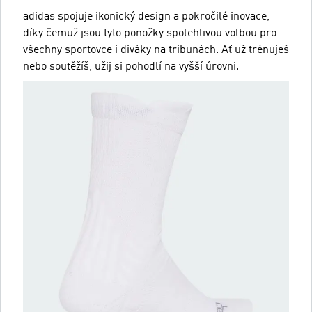
adidas spojuje ikonický design a pokročilé inovace,
díky čemuž jsou tyto ponožky spolehlivou volbou pro
všechny sportovce i diváky na tribunách. Ať už trénuješ
nebo soutěžíš, užij si pohodlí na vyšší úrovni.