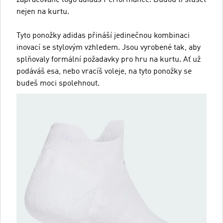
nejen na kurtu.
Tyto ponožky adidas přináší jedinečnou kombinaci
inovací se stylovým vzhledem. Jsou vyrobené tak, aby
splňovaly formální požadavky pro hru na kurtu. Ať už
podáváš esa, nebo vracíš voleje, na tyto ponožky se
budeš moci spolehnout.