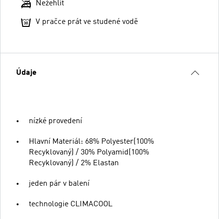
Nežehlit
V pračce prát ve studené vodě
Údaje
nízké provedení
Hlavní Materiál: 68% Polyester(100%
Recyklovaný) / 30% Polyamid(100%
Recyklovaný) / 2% Elastan
jeden pár v balení
technologie CLIMACOOL