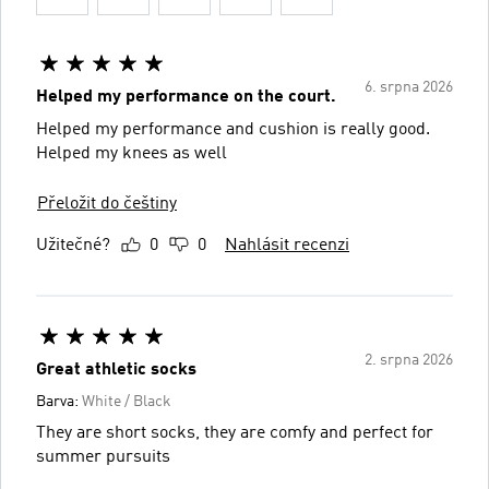
6. srpna 2026
Helped my performance on the court.
Helped my performance and cushion is really good.
Helped my knees as well
Přeložit do češtiny
Užitečné?
0
0
Nahlásit recenzi
2. srpna 2026
Great athletic socks
Barva:
White / Black
They are short socks, they are comfy and perfect for
summer pursuits