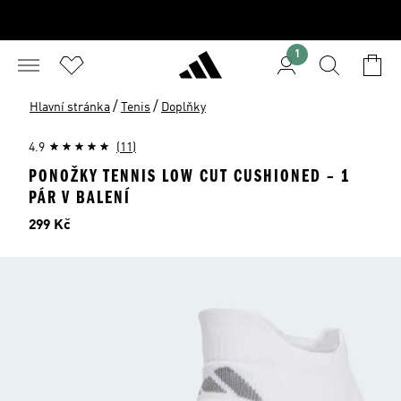
1
/
/
Hlavní stránka
Tenis
Doplňky
4.9
(11)
PONOŽKY TENNIS LOW CUT CUSHIONED – 1
PÁR V BALENÍ
Cena
299 Kč