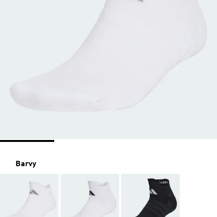
Barvy