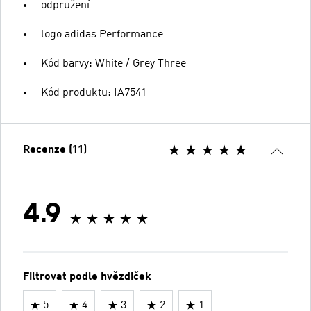
odpružení
logo adidas Performance
Kód barvy: White / Grey Three
Kód produktu: IA7541
Recenze (11)
4.9
Filtrovat podle hvězdiček
5
4
3
2
1