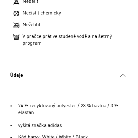
Nebělit
Nečistit chemicky
Nežehlit
V pračce prát ve studené vodě a na šetrný
program
Údaje
74 % recyklovaný polyester / 23 % bavlna / 3 %
elastan
vyšitá značka adidas
Kód barvy: White / White / Black