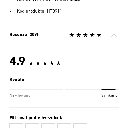
Kód produktu: HT3911
Recenze (209)
4.9
Kvalita
Nevyhovující
Vynikající
Filtrovat podle hvězdiček