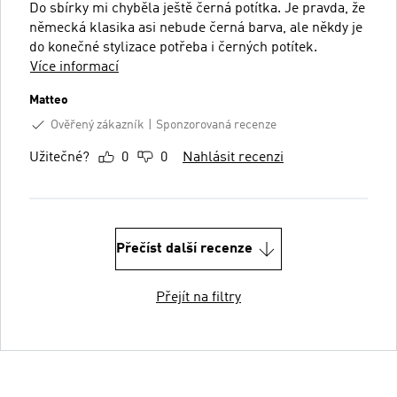
Do sbírky mi chyběla ještě černá potítka. Je pravda, že
německá klasika asi nebude černá barva, ale někdy je
do konečné stylizace potřeba i černých potítek.
Více informací
Matteo
Ověřený zákazník
Sponzorovaná recenze
Užitečné?
0
0
Nahlásit recenzi
Přečíst další recenze
Přejít na filtry