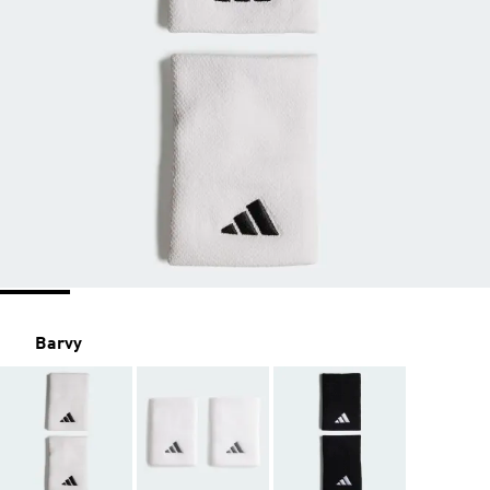
Barvy