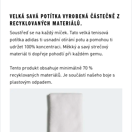
VELKÁ SAVÁ POTÍTKA VYROBENÁ ČÁSTEČNĚ Z
RECYKLOVANÝCH MATERIÁLŮ.
Soustřeď se na každý míček. Tato velká tenisová
potítka adidas ti usnadní otírání potu a pomohou ti
udržet 100% koncentraci. Měkký a savý strečový
materiál ti dopřeje pohodlí při každém gemu.
Tento produkt obsahuje minimálně 70 %
recyklovaných materiálů. Je součástí našeho boje s
plastovým odpadem.