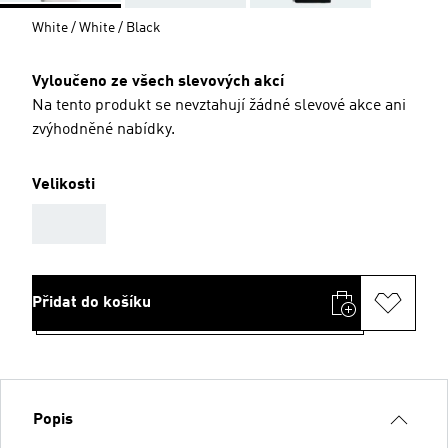
White / White / Black
Vyloučeno ze všech slevových akcí
Na tento produkt se nevztahují žádné slevové akce ani
zvýhodněné nabídky.
Velikosti
AAA
Přidat do košíku
Popis