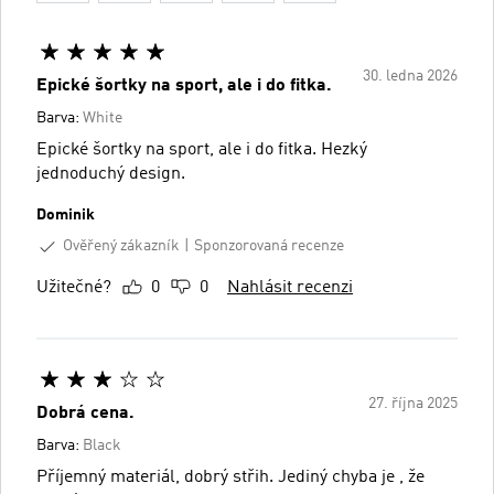
30. ledna 2026
Epické šortky na sport, ale i do fitka.
Barva:
White
Epické šortky na sport, ale i do fitka. Hezký
jednoduchý design.
Dominik
Ověřený zákazník
Sponzorovaná recenze
Užitečné?
0
0
Nahlásit recenzi
27. října 2025
Dobrá cena.
Barva:
Black
Příjemný materiál, dobrý střih. Jediný chyba je , že