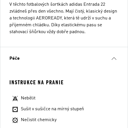
V těchto fotbalových šortkách adidas Entrada 22
zvládneš přes den všechno. Mají čistý, klasický design
a technologii AEROREADY, která tě udrží v suchu a
příjemném chládku. Díky elastickému pasu se
stahovací šňůrkou vždy dobře padnou.
Péče
INSTRUKCE NA PRANIE
Nebělit
Sušit v sušičce na mírný stupeň
Nečistit chemicky