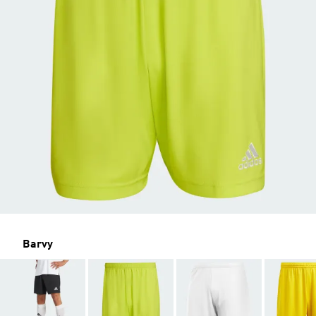
Barvy