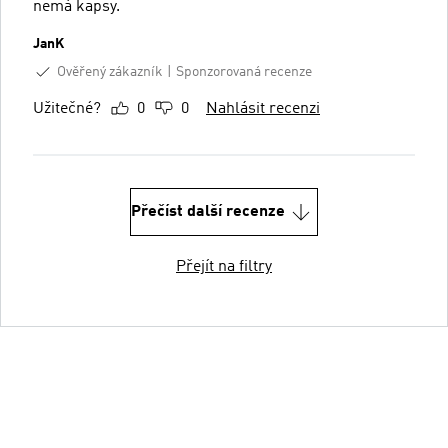
nemá kapsy.
JanK
Ověřený zákazník
Sponzorovaná recenze
Užitečné?
0
0
Nahlásit recenzi
Přečíst další recenze
Přejít na filtry