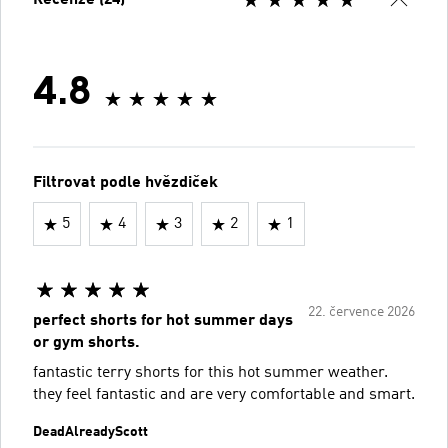
Recenze (24)
4.8
Filtrovat podle hvězdiček
5
4
3
2
1
22. července 2026
perfect shorts for hot summer days
or gym shorts.
fantastic terry shorts for this hot summer weather.
they feel fantastic and are very comfortable and smart.
DeadAlreadyScott