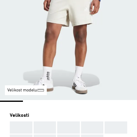
Velikost modelu
Velikosti
AAA
AAA
AAA
AAA
AAA