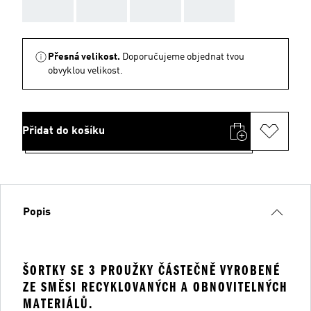
AAA
AAA
AAA
AAA
Přesná velikost.
Doporučujeme objednat tvou
obvyklou velikost.
Přidat do košíku
Popis
ŠORTKY SE 3 PROUŽKY ČÁSTEČNĚ VYROBENÉ
ZE SMĚSI RECYKLOVANÝCH A OBNOVITELNÝCH
MATERIÁLŮ.