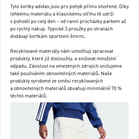
Tyto šortky adidas jsou pro pohyb přímo stvořené. Díky
lehkému materiálu a klasickému střihu tě udrží
v pohodlí po celý den – od ranní procházky parkem až
po rychlý nákup. Typické 3 proužky po stranách
dodávají šortkám sportovní šmrnc.
Recyklované materiály nám umožňují zpracovat
produkty, které již dosloužily, a snižovat množství
odpadu. Závislost na omezených zdrojích snižujeme
také používáním obnovitelných materiálů. Naše
produkty vyrobené ze směsi recyklovaných
a obnovitelných materiálů obsahují minimálně 70 %
těchto materiálů.