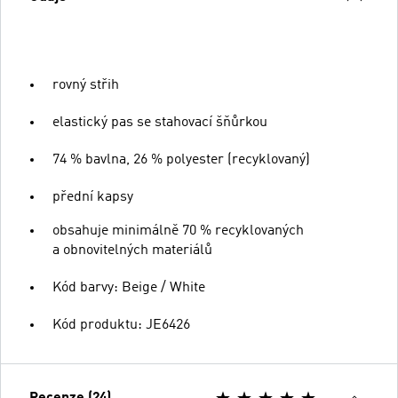
rovný střih
elastický pas se stahovací šňůrkou
74 % bavlna, 26 % polyester (recyklovaný)
přední kapsy
obsahuje minimálně 70 % recyklovaných
a obnovitelných materiálů
Kód barvy: Beige / White
Kód produktu: JE6426