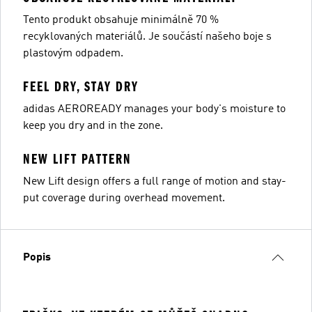
Tento produkt obsahuje minimálně 70 %
recyklovaných materiálů. Je součástí našeho boje s
plastovým odpadem.
FEEL DRY, STAY DRY
adidas AEROREADY manages your body's moisture to
keep you dry and in the zone.
NEW LIFT PATTERN
New Lift design offers a full range of motion and stay-
put coverage during overhead movement.
Popis