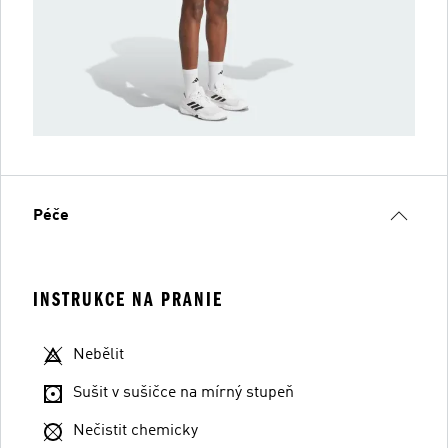
Péče
INSTRUKCE NA PRANIE
Nebělit
Sušit v sušičce na mírný stupeň
Nečistit chemicky