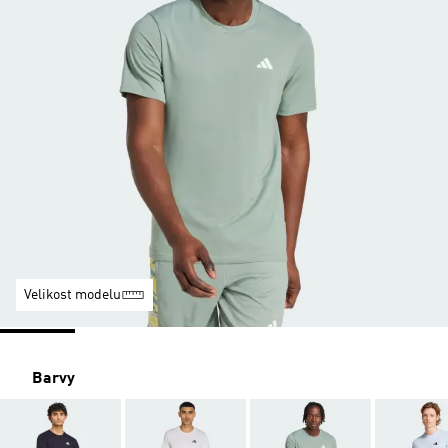
Velikost modelu
Barvy