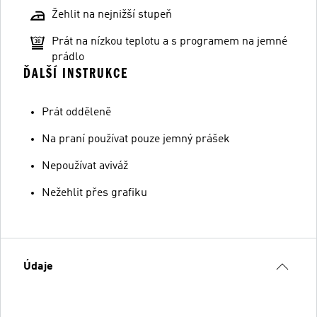
Žehlit na nejnižší stupeň
Prát na nízkou teplotu a s programem na jemné
prádlo
ĎALŠÍ INSTRUKCE
Prát odděleně
Na praní používat pouze jemný prášek
Nepoužívat aviváž
Nežehlit přes grafiku
Údaje