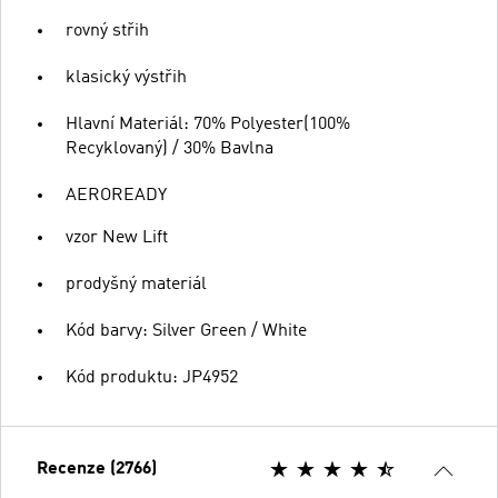
rovný střih
klasický výstřih
Hlavní Materiál: 70% Polyester(100%
Recyklovaný) / 30% Bavlna
AEROREADY
vzor New Lift
prodyšný materiál
Kód barvy: Silver Green / White
Kód produktu: JP4952
Recenze (2766)