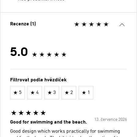
Recenze (1)
5.0
Filtrovat podle hvězdiček
5
4
3
2
1
13. července 2026
Good for swimming and the beach.
Good design which works practically for swimming