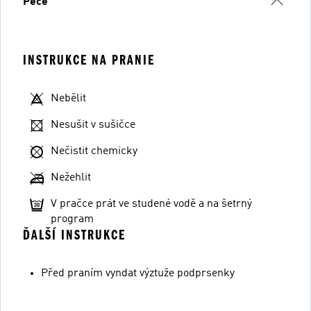
Péče
INSTRUKCE NA PRANIE
Nebělit
Nesušit v sušičce
Nečistit chemicky
Nežehlit
V pračce prát ve studené vodě a na šetrný
program
ĎALŠÍ INSTRUKCE
Před praním vyndat výztuže podprsenky