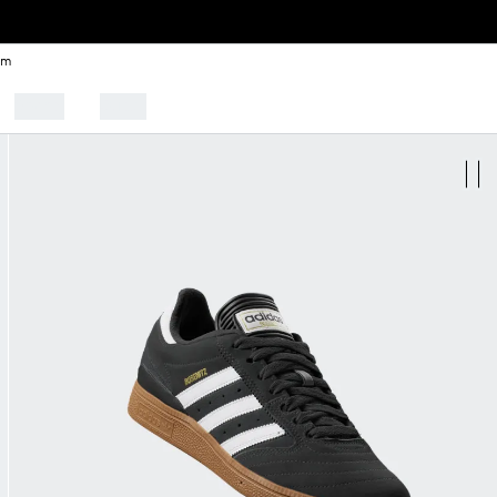
em
Sporty
Outlet