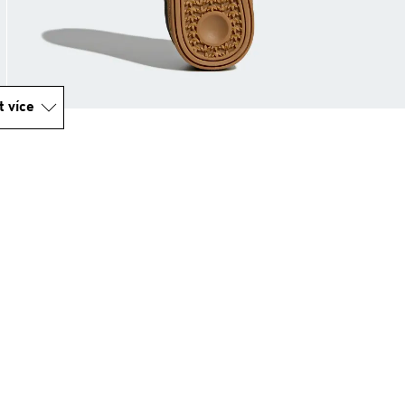
t více