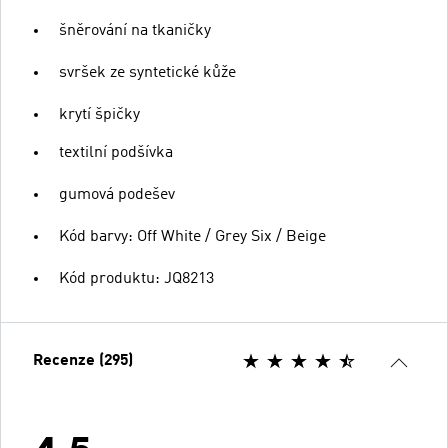
šněrování na tkaničky
svršek ze syntetické kůže
krytí špičky
textilní podšívka
gumová podešev
Kód barvy: Off White / Grey Six / Beige
Kód produktu: JQ8213
Recenze (295)