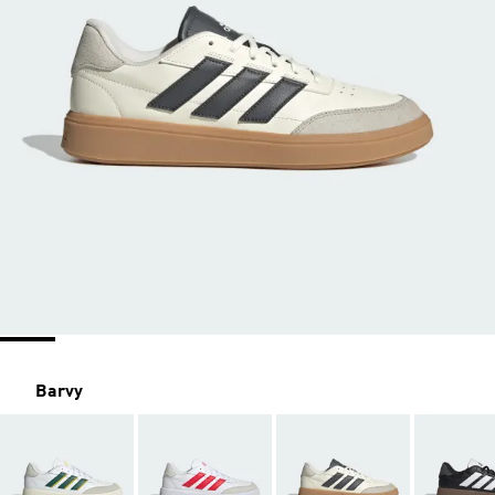
Barvy