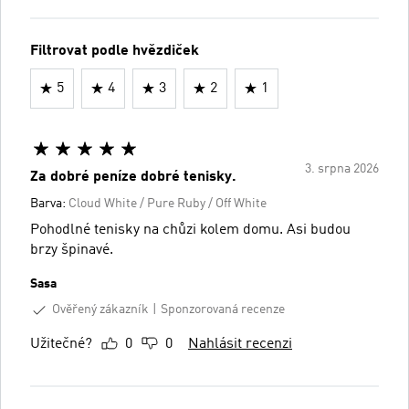
Filtrovat podle hvězdiček
5
4
3
2
1
3. srpna 2026
Za dobré peníze dobré tenisky.
Barva:
Cloud White / Pure Ruby / Off White
Pohodlné tenisky na chůzi kolem domu. Asi budou
brzy špinavé.
Sasa
Ověřený zákazník
Sponzorovaná recenze
Užitečné?
0
0
Nahlásit recenzi