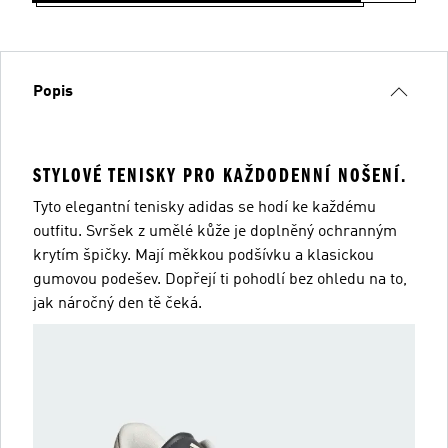
Popis
STYLOVÉ TENISKY PRO KAŽDODENNÍ NOŠENÍ.
Tyto elegantní tenisky adidas se hodí ke každému
outfitu. Svršek z umělé kůže je doplněný ochranným
krytím špičky. Mají měkkou podšívku a klasickou
gumovou podešev. Dopřejí ti pohodlí bez ohledu na to,
jak náročný den tě čeká.