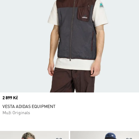
Price
2 899 Kč
VESTA ADIDAS EQUIPMENT
Muži Originals