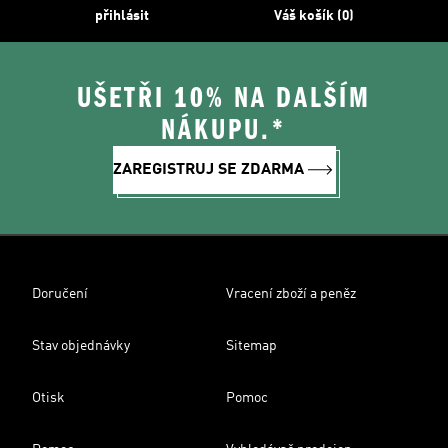
přihlásit
Váš košík (0)
UŠETŘI 10% NA DALŠÍM
NÁKUPU.*
ZAREGISTRUJ SE ZDARMA
Doručení
Vracení zboží a peněz
Stav objednávky
Sitemap
Otisk
Pomoc