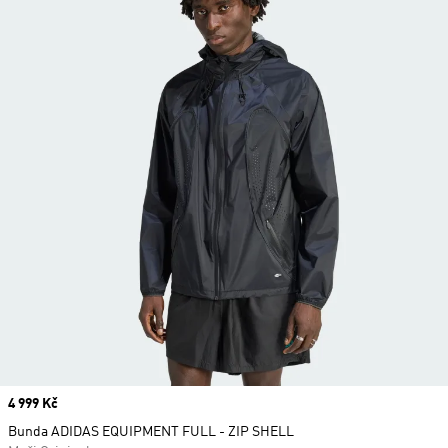
Price
4 999 Kč
Bunda ADIDAS EQUIPMENT FULL - ZIP SHELL