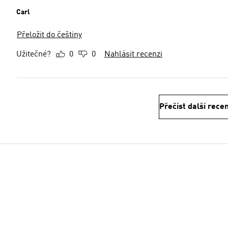
Carl
Přeložit do češtiny
Užitečné?
0
0
Nahlásit recenzi
Přečíst další rece