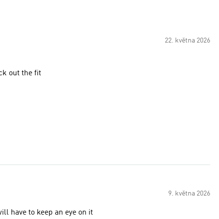
22. května 2026
k out the fit
9. května 2026
ill have to keep an eye on it