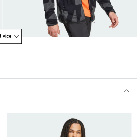
t více