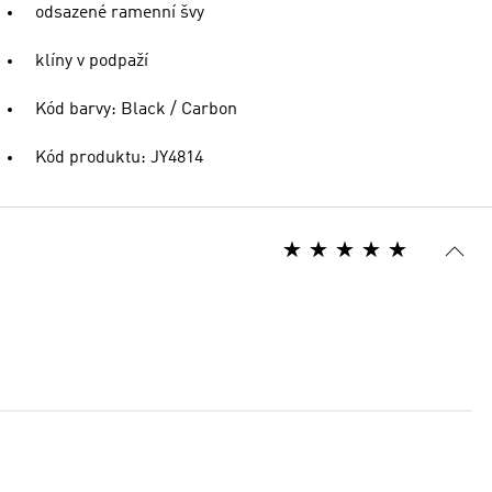
odsazené ramenní švy
klíny v podpaží
Kód barvy: Black / Carbon
Kód produktu: JY4814