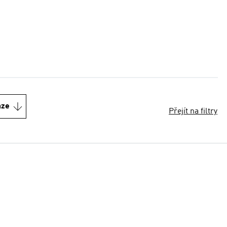
nze
Přejít na filtry