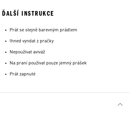
ĎALŠÍ INSTRUKCE
Prát se stejně barevným prádlem
Ihned vyndat z pračky
Nepoužívat aviváž
Na praní používat pouze jemný prášek
Prát zapnuté