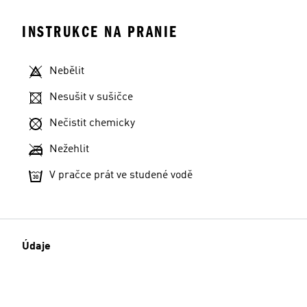
INSTRUKCE NA PRANIE
Nebělit
Nesušit v sušičce
Nečistit chemicky
Nežehlit
V pračce prát ve studené vodě
Údaje