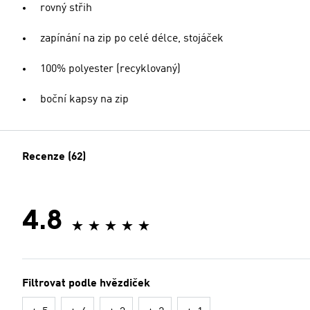
rovný střih
zapínání na zip po celé délce, stojáček
100% polyester (recyklovaný)
boční kapsy na zip
Recenze (62)
4.8
Filtrovat podle hvězdiček