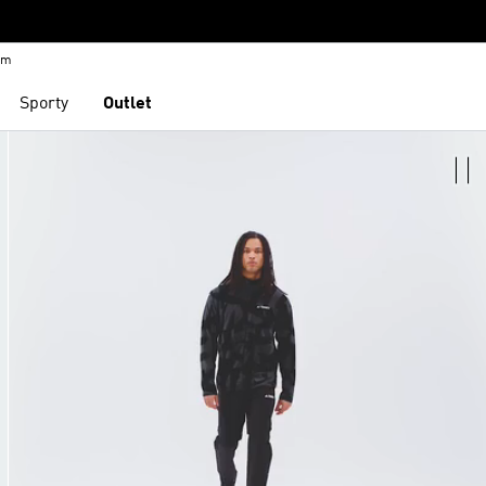
em
Sporty
Outlet