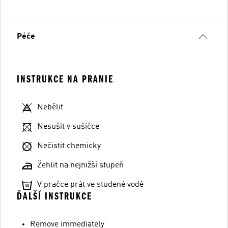
Péče
INSTRUKCE NA PRANIE
Nebělit
Nesušit v sušičce
Nečistit chemicky
Žehlit na nejnižší stupeň
V pračce prát ve studené vodě
ĎALŠÍ INSTRUKCE
Remove immediately