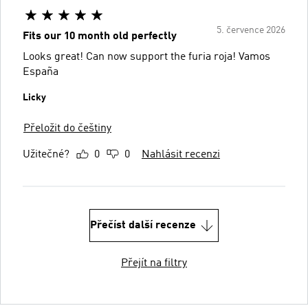
5. července 2026
Fits our 10 month old perfectly
Looks great! Can now support the furia roja! Vamos
España
Licky
Přeložit do češtiny
Užitečné?
0
0
Nahlásit recenzi
Přečíst další recenze
Přejít na filtry