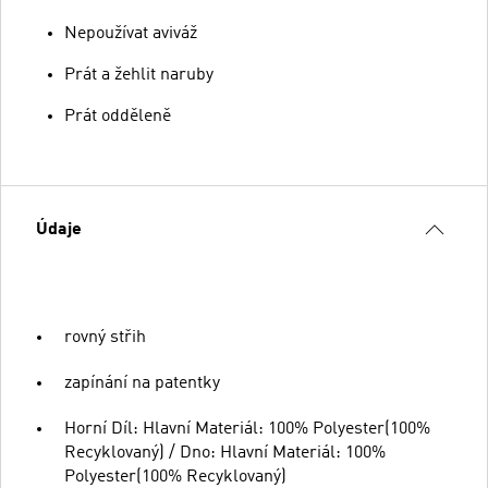
Nepoužívat aviváž
Prát a žehlit naruby
Prát odděleně
Údaje
rovný střih
zapínání na patentky
Horní Díl: Hlavní Materiál: 100% Polyester(100%
Recyklovaný) / Dno: Hlavní Materiál: 100%
Polyester(100% Recyklovaný)