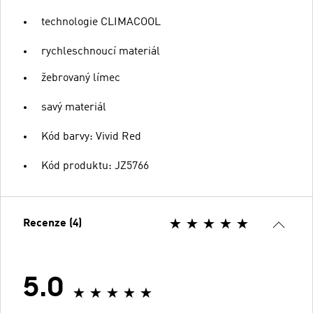
technologie CLIMACOOL
rychleschnoucí materiál
žebrovaný límec
savý materiál
Kód barvy: Vivid Red
Kód produktu: JZ5766
Recenze (4)
5.0