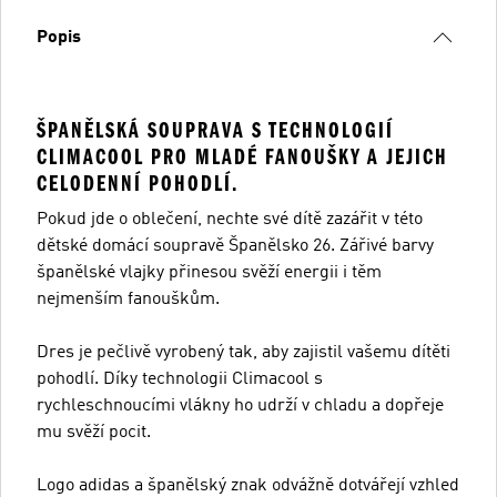
Popis
ŠPANĚLSKÁ SOUPRAVA S TECHNOLOGIÍ
CLIMACOOL PRO MLADÉ FANOUŠKY A JEJICH
CELODENNÍ POHODLÍ.
Pokud jde o oblečení, nechte své dítě zazářit v této
dětské domácí soupravě Španělsko 26. Zářivé barvy
španělské vlajky přinesou svěží energii i těm
nejmenším fanouškům.
Dres je pečlivě vyrobený tak, aby zajistil vašemu dítěti
pohodlí. Díky technologii Climacool s
rychleschnoucími vlákny ho udrží v chladu a dopřeje
mu svěží pocit.
Logo adidas a španělský znak odvážně dotvářejí vzhled