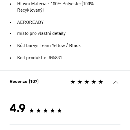
Hlavní Materiál: 100% Polyester(100%
Recyklovaný)
AEROREADY
místo pro vlastní detaily
Kód barvy: Team Yellow / Black
Kód produktu: JG5831
Recenze (107)
4.9