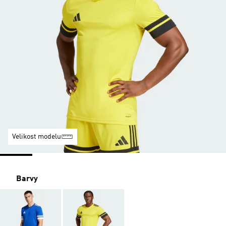
Velikost modelu
Barvy