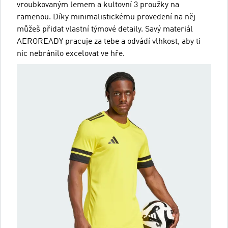
vroubkovaným lemem a kultovní 3 proužky na
ramenou. Díky minimalistickému provedení na něj
můžeš přidat vlastní týmové detaily. Savý materiál
AEROREADY pracuje za tebe a odvádí vlhkost, aby ti
nic nebránilo excelovat ve hře.