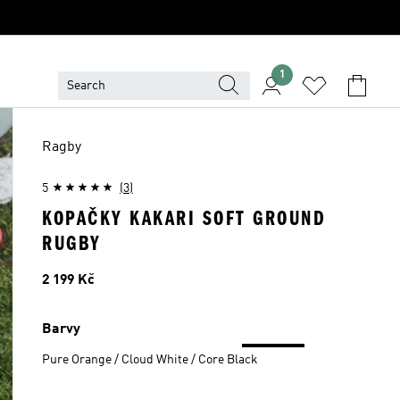
1
Ragby
5
(3)
KOPAČKY KAKARI SOFT GROUND
RUGBY
Cena
2 199 Kč
Barvy
Pure Orange / Cloud White / Core Black