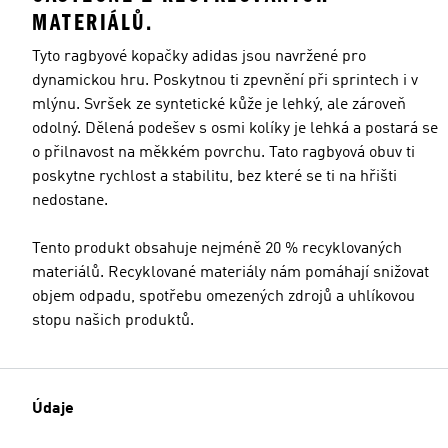
MATERIÁLŮ.
Tyto ragbyové kopačky adidas jsou navržené pro
dynamickou hru. Poskytnou ti zpevnění při sprintech i v
mlýnu. Svršek ze syntetické kůže je lehký, ale zároveň
odolný. Dělená podešev s osmi kolíky je lehká a postará se
o přilnavost na měkkém povrchu. Tato ragbyová obuv ti
poskytne rychlost a stabilitu, bez které se ti na hřišti
nedostane.
Tento produkt obsahuje nejméně 20 % recyklovaných
materiálů. Recyklované materiály nám pomáhají snižovat
objem odpadu, spotřebu omezených zdrojů a uhlíkovou
stopu našich produktů.
Údaje