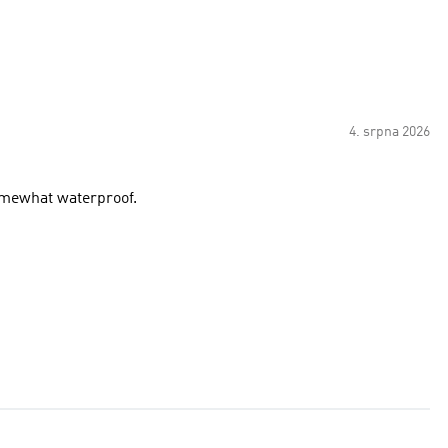
4. srpna 2026
somewhat waterproof.