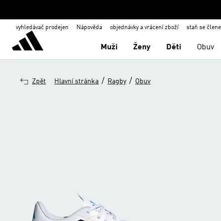
vyhledávač prodejen
Nápověda
objednávky a vrácení zboží
staň se člen
Muži
Ženy
Děti
Obuv
/
/
Zpět
Hlavní stránka
Ragby
Obuv