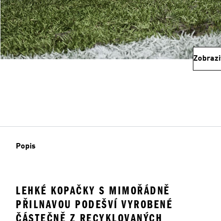
Zobrazi
Popis
LEHKÉ KOPAČKY S MIMOŘÁDNĚ
PŘILNAVOU PODEŠVÍ VYROBENÉ
ČÁSTEČNĚ Z RECYKLOVANÝCH