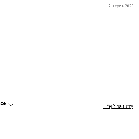
2. srpna 2026
nze
Přejít na filtry