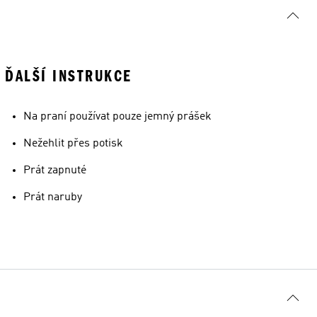
ĎALŠÍ INSTRUKCE
Na praní používat pouze jemný prášek
Nežehlit přes potisk
Prát zapnuté
Prát naruby