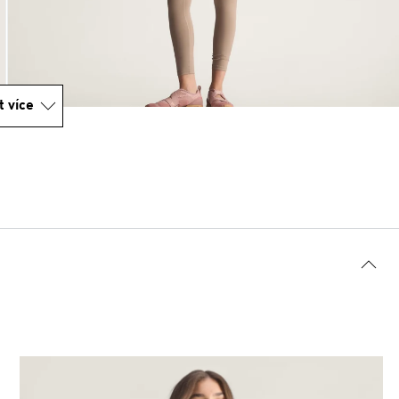
t více