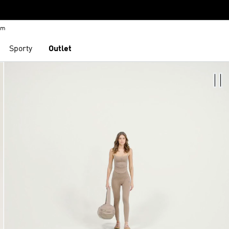
em
Sporty
Outlet