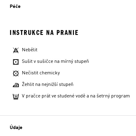
Péče
INSTRUKCE NA PRANIE
Nebělit
Sušit v sušičce na mírný stupeň
Nečistit chemicky
Žehlit na nejnižší stupeň
V pračce prát ve studené vodě a na šetrný program
Údaje