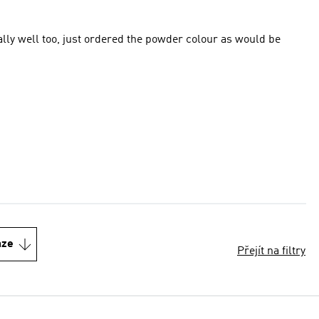
ally well too, just ordered the powder colour as would be
nze
Přejít na filtry