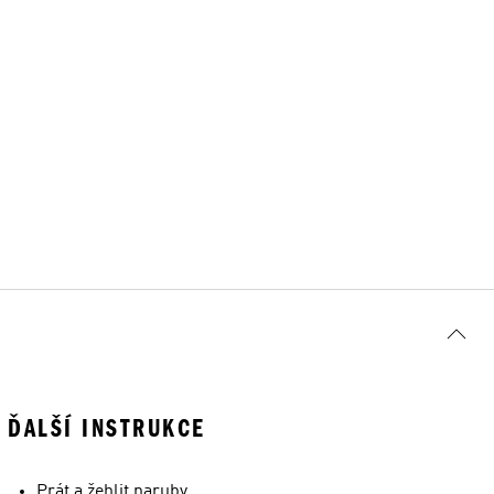
ĎALŠÍ INSTRUKCE
Prát a žehlit naruby