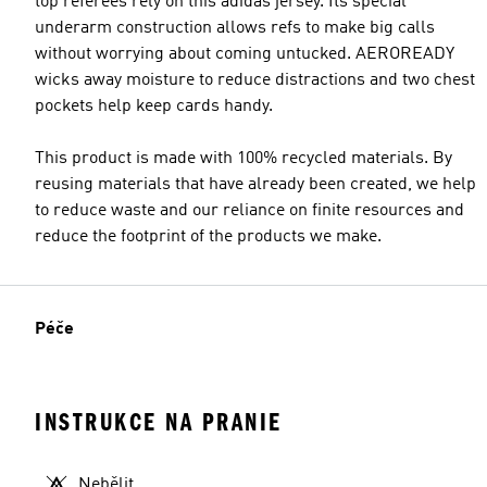
top referees rely on this adidas jersey. Its special
underarm construction allows refs to make big calls
without worrying about coming untucked. AEROREADY
wicks away moisture to reduce distractions and two chest
pockets help keep cards handy.
This product is made with 100% recycled materials. By
reusing materials that have already been created, we help
to reduce waste and our reliance on finite resources and
reduce the footprint of the products we make.
Péče
INSTRUKCE NA PRANIE
Nebělit