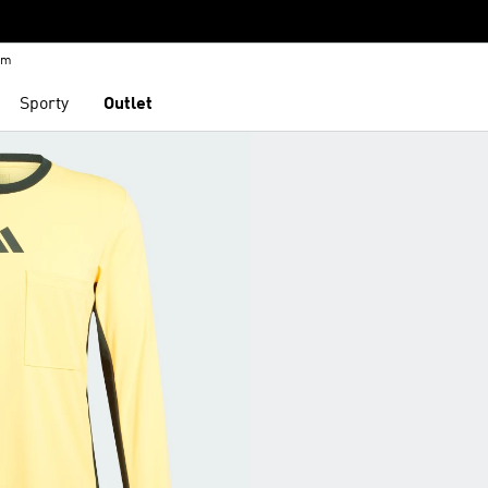
em
Sporty
Outlet