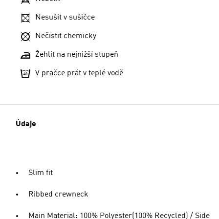
Nesušit v sušičce
Nečistit chemicky
Žehlit na nejnižší stupeň
V pračce prát v teplé vodě
Údaje
Slim fit
Ribbed crewneck
Main Material: 100% Polyester(100% Recycled) / Side