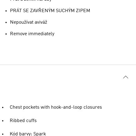
PRÁT SE ZAVŘENÝM SUCHÝM ZIPEM
Nepoužívat aviváž
Remove immediately
Chest pockets with hook-and-loop closures
Ribbed cuffs
Kód barvy: Spark