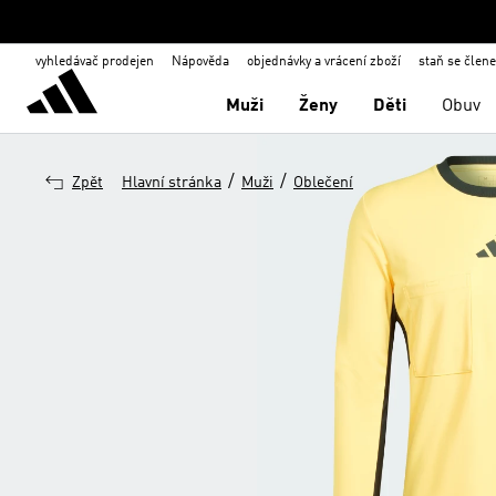
vyhledávač prodejen
Nápověda
objednávky a vrácení zboží
staň se člen
Muži
Ženy
Děti
Obuv
/
/
Zpět
Hlavní stránka
Muži
Oblečení