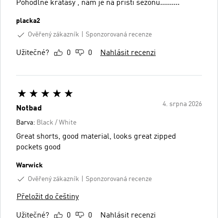
Pohodlné kraťasy , nám je na příští sezonu..........
placka2
Ověřený zákazník
Sponzorovaná recenze
Užitečné?
0
0
Nahlásit recenzi
4. srpna 2026
Notbad
Barva:
Black / White
Great shorts, good material, looks great zipped
pockets good
Warwick
Ověřený zákazník
Sponzorovaná recenze
Přeložit do češtiny
Užitečné?
0
0
Nahlásit recenzi