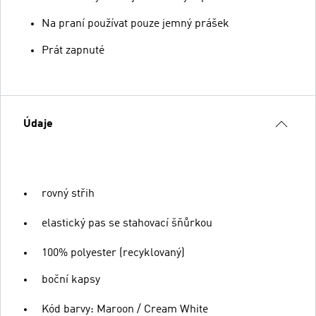
Na praní používat pouze jemný prášek
Prát zapnuté
Údaje
rovný střih
elastický pas se stahovací šňůrkou
100% polyester (recyklovaný)
boční kapsy
Kód barvy: Maroon / Cream White