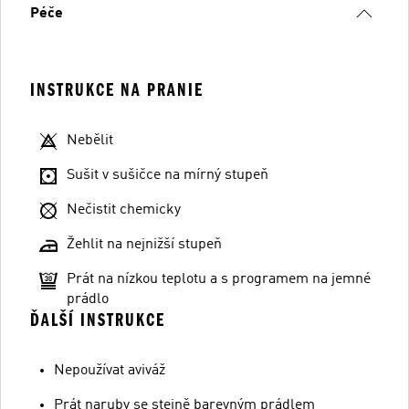
Péče
INSTRUKCE NA PRANIE
Nebělit
Sušit v sušičce na mírný stupeň
Nečistit chemicky
Žehlit na nejnižší stupeň
Prát na nízkou teplotu a s programem na jemné
prádlo
ĎALŠÍ INSTRUKCE
Nepoužívat aviváž
Prát naruby se stejně barevným prádlem