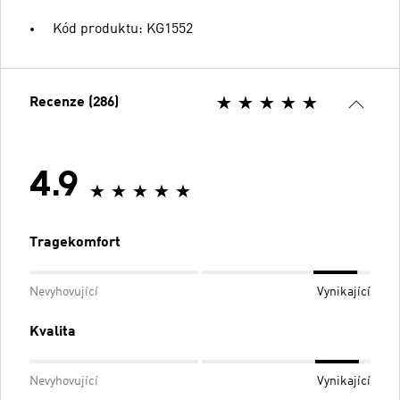
Kód produktu: KG1552
Recenze (286)
4.9
Tragekomfort
Nevyhovující
Vynikající
Kvalita
Nevyhovující
Vynikající