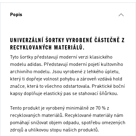
Popis
UNIVERZÁLNÍ ŠORTKY VYROBENÉ ČÁSTEČNĚ Z
RECYKLOVANÝCH MATERIÁLŮ.
Tyto šortky představují moderní verzi klasického
modelu adidas. Představují moderní pojetí kultovního
archivního modelu. Jsou vyrobené z lehkého úpletu,
který ti dopřeje volnost pohybu a zároveň vzdává hold
značce, která to všechno odstartovala. Praktické boční
kapsy doplňuje elastický pas se stahovací šňůrkou.
Tento produkt je vyrobený minimálně ze 70 % z
recyklovaných materiálů. Recyklované materiály nám
pomáhají snižovat objem odpadu, spotřebu omezených
zdrojů a uhlíkovou stopu našich produktů.