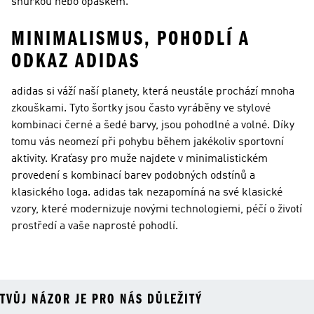
šňůrkou nebo opaskem.
MINIMALISMUS, POHODLÍ A
ODKAZ ADIDAS
adidas si váží naší planety, která neustále prochází mnoha
zkouškami. Tyto šortky jsou často vyráběny ve stylové
kombinaci černé a šedé barvy, jsou pohodlné a volné. Díky
tomu vás neomezí při pohybu během jakékoliv sportovní
aktivity. Kraťasy pro muže najdete v minimalistickém
provedení s kombinací barev podobných odstínů a
klasického loga. adidas tak nezapomíná na své klasické
vzory, které modernizuje novými technologiemi, péčí o životí
prostředí a vaše naprosté pohodlí.
TVŮJ NÁZOR JE PRO NÁS DŮLEŽITÝ