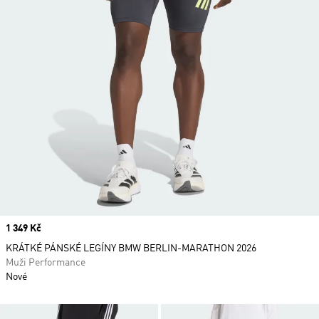
Price
1 349 Kč
KRÁTKÉ PÁNSKÉ LEGÍNY BMW BERLIN-MARATHON 2026
Muži Performance
Nové