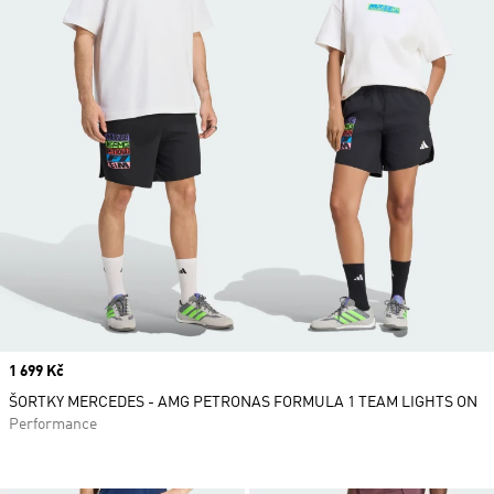
Price
1 699 Kč
ŠORTKY MERCEDES - AMG PETRONAS FORMULA 1 TEAM LIGHTS ON
Performance