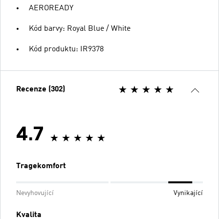
AEROREADY
Kód barvy: Royal Blue / White
Kód produktu: IR9378
Recenze (302)
4.7
Tragekomfort
Nevyhovující
Vynikající
Kvalita