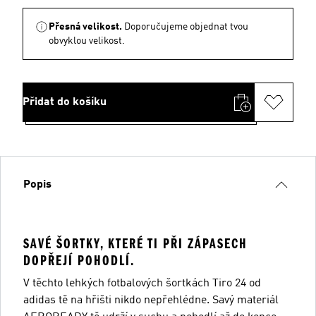
Přesná velikost.
Doporučujeme objednat tvou
obvyklou velikost.
Přidat do košíku
Popis
SAVÉ ŠORTKY, KTERÉ TI PŘI ZÁPASECH
DOPŘEJÍ POHODLÍ.
V těchto lehkých fotbalových šortkách Tiro 24 od
adidas tě na hřišti nikdo nepřehlédne. Savý materiál