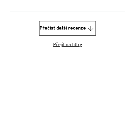
Přečíst další recenze
Přejít na filtry