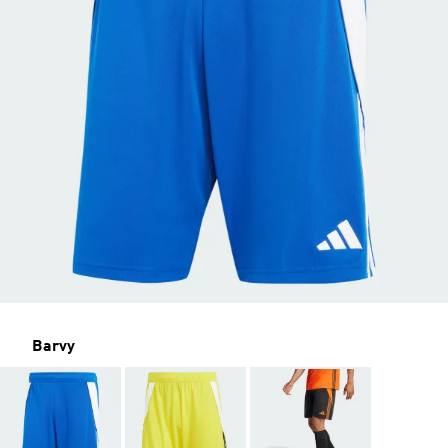
Barvy