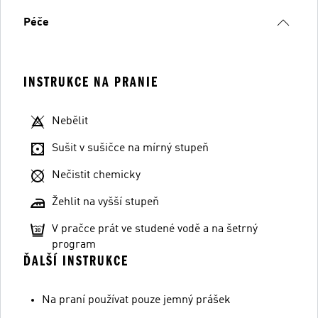
Péče
INSTRUKCE NA PRANIE
Nebělit
Sušit v sušičce na mírný stupeň
Nečistit chemicky
Žehlit na vyšší stupeň
V pračce prát ve studené vodě a na šetrný
program
ĎALŠÍ INSTRUKCE
Na praní používat pouze jemný prášek