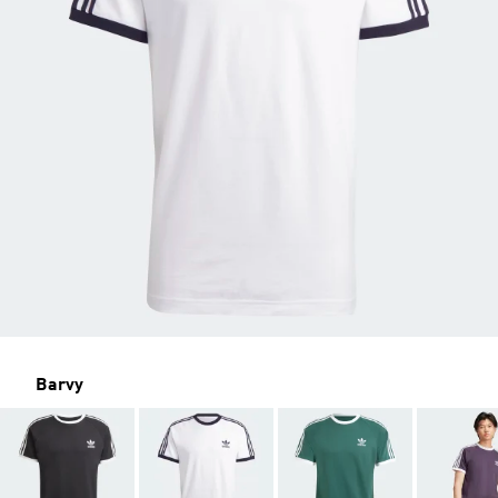
Barvy