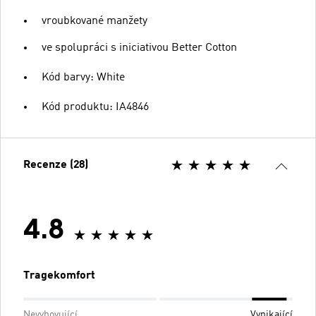
vroubkované manžety
ve spolupráci s iniciativou Better Cotton
Kód barvy: White
Kód produktu: IA4846
Recenze (28)
4.8
Tragekomfort
Nevyhovující
Vynikající