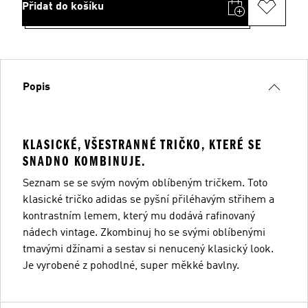
Přidat do košíku
Popis
KLASICKÉ, VŠESTRANNÉ TRIČKO, KTERÉ SE
SNADNO KOMBINUJE.
Seznam se se svým novým oblíbeným tričkem. Toto
klasické tričko adidas se pyšní přiléhavým střihem a
kontrastním lemem, který mu dodává rafinovaný
nádech vintage. Zkombinuj ho se svými oblíbenými
tmavými džínami a sestav si nenucený klasický look.
Je vyrobené z pohodlné, super měkké bavlny.