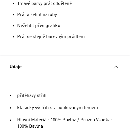
Tmavé barvy prát odděleně
Prát a žehlit naruby
Nežehlit přes grafiku
Prát se stejně barevným prádlem
Údaje
přiléhavý střih
klasický výstřih s vroubkovaným lemem
Hlavní Materiál: 100% Bavlna / Pružná Vsadka:
100% Bavlna