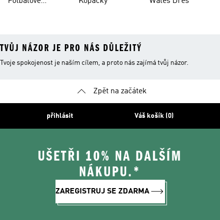
Fotbalové
Kopačky
Wales Dres
Oblečení
TVŮJ NÁZOR JE PRO NÁS DŮLEŽITÝ
Tvoje spokojenost je naším cílem, a proto nás zajímá tvůj názor.
Zpět na začátek
přihlásit
Váš košík (0)
UŠETŘI 10% NA DALŠÍM
NÁKUPU.*
ZAREGISTRUJ SE ZDARMA