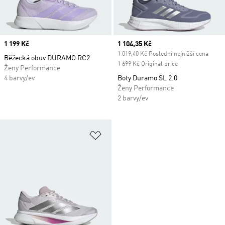
Price
1 199 Kč
Current price
1 104,35 Kč
1 019,40 Kč Poslední nejnižší cena
Běžecká obuv DURAMO RC2
1 699 Kč Original price
Ženy Performance
4 barvy/ev
Boty Duramo SL 2.0
Ženy Performance
2 barvy/ev
Přidat do seznamu přání