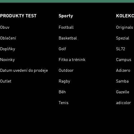
PRODUKTY TEST
Sporty
KOLEK
Obuv
Football
Originals
Oblečení
Basketbal
Spezial
Doplňky
Golf
SL72
Novinky
Fitko a trénink
Campus
Datum uvedení do prodeje
Outdoor
Adizero
Outlet
Ragby
Samba
Běh
Gazelle
Tenis
adicolor