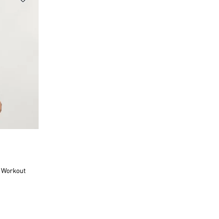
scount
 Workout