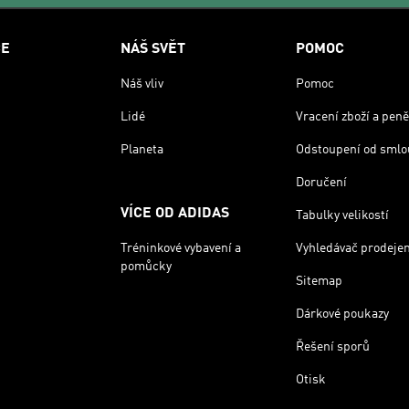
CE
NÁŠ SVĚT
POMOC
Náš vliv
Pomoc
Lidé
Vracení zboží a peně
Planeta
Odstoupení od smlo
Doručení
VÍCE OD ADIDAS
Tabulky velikostí
Tréninkové vybavení a
Vyhledávač prodeje
pomůcky
Sitemap
Dárkové poukazy
Řešení sporů
Otisk