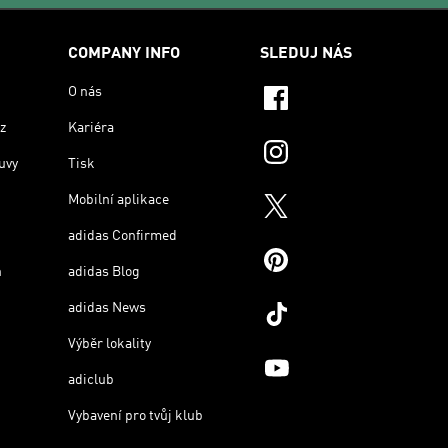
COMPANY INFO
SLEDUJ NÁS
O nás
z
Kariéra
uvy
Tisk
Mobilní aplikace
adidas Confirmed
n
adidas Blog
adidas News
Výběr lokality
adiclub
Vybavení pro tvůj klub