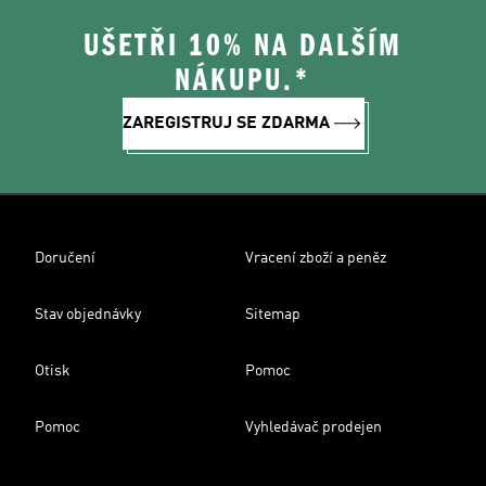
UŠETŘI 10% NA DALŠÍM
NÁKUPU.*
ZAREGISTRUJ SE ZDARMA
Doručení
Vracení zboží a peněz
Stav objednávky
Sitemap
Otisk
Pomoc
Pomoc
Vyhledávač prodejen