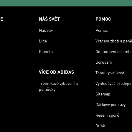
CE
NÁŠ SVĚT
POMOC
Náš vliv
Pomoc
Lidé
Vracení zboží a peně
Planeta
Odstoupení od smlo
Doručení
VÍCE OD ADIDAS
Tabulky velikostí
Tréninkové vybavení a
Vyhledávač prodeje
pomůcky
Sitemap
Dárkové poukazy
Řešení sporů
Otisk