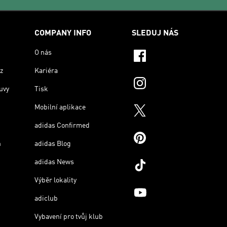
COMPANY INFO
SLEDUJ NÁS
O nás
z
Kariéra
uvy
Tisk
Mobilní aplikace
adidas Confirmed
n
adidas Blog
adidas News
Výběr lokality
adiclub
Vybavení pro tvůj klub