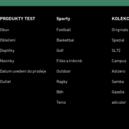
PRODUKTY TEST
Sporty
KOLEK
Obuv
Football
Originals
Oblečení
Basketbal
Spezial
Doplňky
Golf
SL72
Novinky
Fitko a trénink
Campus
Datum uvedení do prodeje
Outdoor
Adizero
Outlet
Ragby
Samba
Běh
Gazelle
Tenis
adicolor