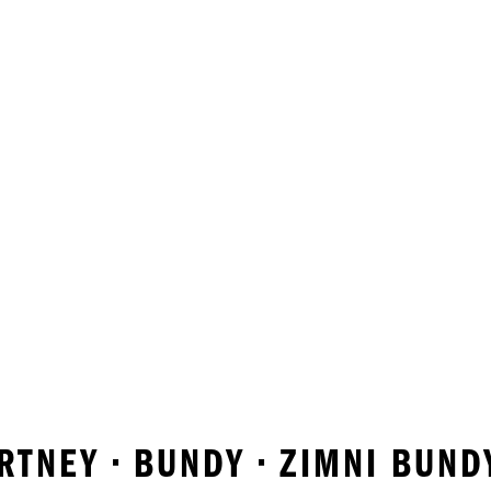
TNEY • BUNDY • ZIMNI BUNDY