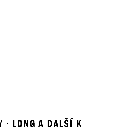
 • LONG A DALŠÍ K