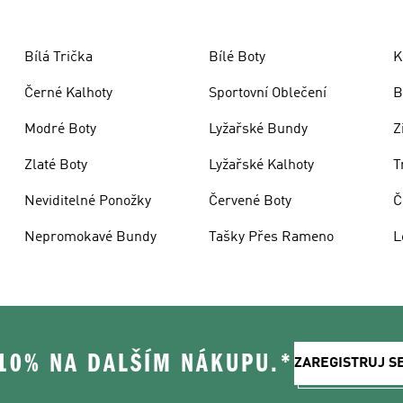
Bílá Trička
Bílé Boty
K
Černé Kalhoty
Sportovní Oblečení
B
Modré Boty
Lyžařské Bundy
Z
Zlaté Boty
Lyžařské Kalhoty
T
Neviditelné Ponožky
Červené Boty
Č
Nepromokavé Bundy
Tašky Přes Rameno
L
 10% NA DALŠÍM NÁKUPU.*
ZAREGISTRUJ S