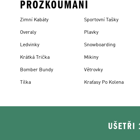
PROZKOUMÁNÍ
Zimní Kabáty
Sportovní Tašky
Overaly
Plavky
Ledvinky
Snowboarding
Krátká Trička
Mikiny
Bomber Bundy
Větrovky
Tílka
Kraťasy Po Kolena
UŠETŘI