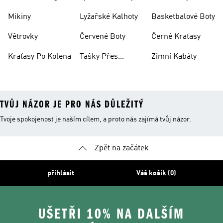
Mikiny
Lyžařské Kalhoty
Basketbalové Boty
Větrovky
Červené Boty
Černé Kraťasy
Kraťasy Po Kolena
Tašky Přes
Zimní Kabáty
Rameno
TVŮJ NÁZOR JE PRO NÁS DŮLEŽITÝ
Tvoje spokojenost je naším cílem, a proto nás zajímá tvůj názor.
Zpět na začátek
přihlásit
Váš košík (0)
UŠETŘI 10% NA DALŠÍM