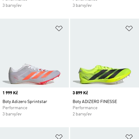
3 barvy/ev
3 barvy/ev
Přidat do seznamu přání
Př
Price
1 999 Kč
Price
3 899 Kč
Boty Adizero Sprintstar
Boty ADIZERO FINESSE
Performance
Performance
3 barvy/ev
2 barvy/ev
Přidat do seznamu přání
Př