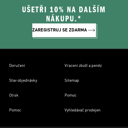
UŠETŘI 10% NA DALŠÍM
NÁKUPU.*
ZAREGISTRUJ SE ZDARMA
Doručení
Vracení zboží a peněz
Stav objednávky
Sitemap
Otisk
Pomoc
Pomoc
Vyhledávač prodejen