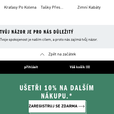
Kraťasy Po Kolena
Tašky Přes
Zimní Kabáty
Rameno
TVŮJ NÁZOR JE PRO NÁS DŮLEŽITÝ
Tvoje spokojenost je naším cílem, a proto nás zajímá tvůj názor.
Zpět na začátek
přihlásit
Váš košík (0)
UŠETŘI 10% NA DALŠÍM
NÁKUPU.*
ZAREGISTRUJ SE ZDARMA