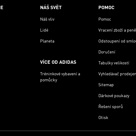
CE
NÁŠ SVĚT
POMOC
Náš vliv
Pomoc
Lidé
Vracení zboží a peně
Planeta
Odstoupení od smlo
Doručení
VÍCE OD ADIDAS
Tabulky velikostí
Tréninkové vybavení a
Vyhledávač prodeje
pomůcky
Sitemap
Dárkové poukazy
Řešení sporů
Otisk