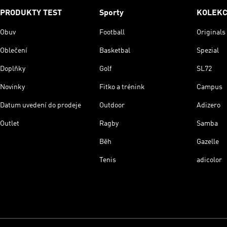
PRODUKTY TEST
Sporty
KOLEK
Obuv
Football
Originals
Oblečení
Basketbal
Spezial
Doplňky
Golf
SL72
Novinky
Fitko a trénink
Campus
Datum uvedení do prodeje
Outdoor
Adizero
Outlet
Ragby
Samba
Běh
Gazelle
Tenis
adicolor