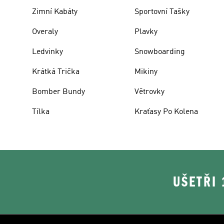
Zimní Kabáty
Sportovní Tašky
Overaly
Plavky
Ledvinky
Snowboarding
Krátká Trička
Mikiny
Bomber Bundy
Větrovky
Tílka
Kraťasy Po Kolena
UŠETŘI