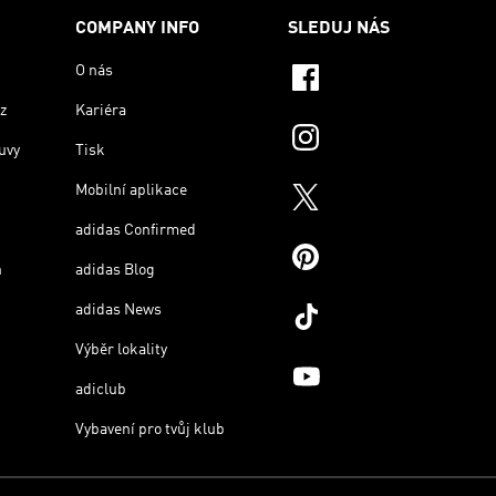
COMPANY INFO
SLEDUJ NÁS
O nás
z
Kariéra
uvy
Tisk
Mobilní aplikace
adidas Confirmed
n
adidas Blog
adidas News
Výběr lokality
adiclub
Vybavení pro tvůj klub