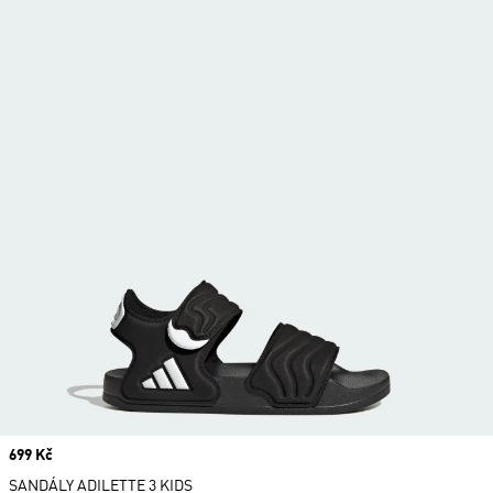
Price
699 Kč
SANDÁLY ADILETTE 3 KIDS