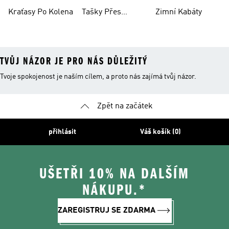
Kraťasy Po Kolena
Tašky Přes
Zimní Kabáty
Rameno
TVŮJ NÁZOR JE PRO NÁS DŮLEŽITÝ
Tvoje spokojenost je naším cílem, a proto nás zajímá tvůj názor.
Zpět na začátek
přihlásit
Váš košík (0)
UŠETŘI 10% NA DALŠÍM
NÁKUPU.*
ZAREGISTRUJ SE ZDARMA