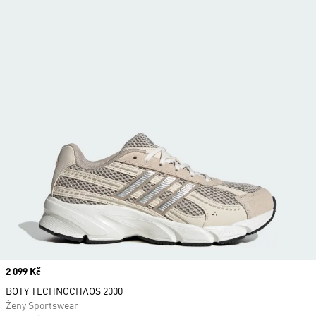
Price
2 099 Kč
BOTY TECHNOCHAOS 2000
Ženy Sportswear