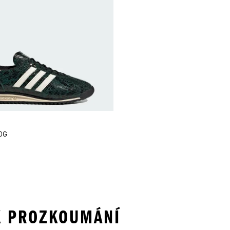
 OG
 K PROZKOUMÁNÍ