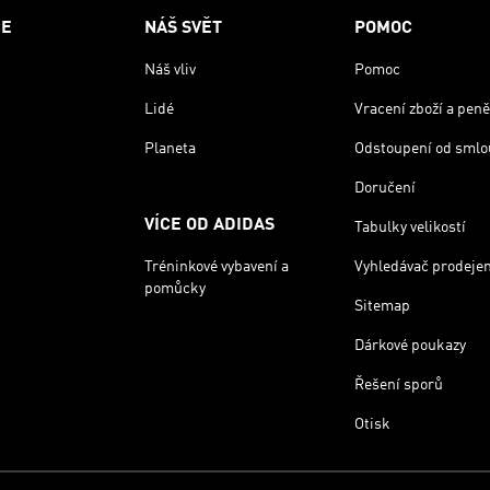
CE
NÁŠ SVĚT
POMOC
Náš vliv
Pomoc
Lidé
Vracení zboží a peně
Planeta
Odstoupení od smlo
Doručení
VÍCE OD ADIDAS
Tabulky velikostí
Tréninkové vybavení a
Vyhledávač prodeje
pomůcky
Sitemap
Dárkové poukazy
Řešení sporů
Otisk