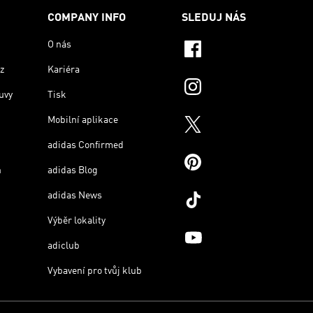
COMPANY INFO
SLEDUJ NÁS
O nás
z
Kariéra
uvy
Tisk
Mobilní aplikace
adidas Confirmed
n
adidas Blog
adidas News
Výběr lokality
adiclub
Vybavení pro tvůj klub