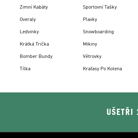
Zimní Kabáty
Sportovní Tašky
Overaly
Plavky
Ledvinky
Snowboarding
Krátká Trička
Mikiny
Bomber Bundy
Větrovky
Tílka
Kraťasy Po Kolena
UŠETŘI