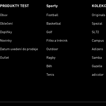
PRODUKTY TEST
Sporty
KOLEK
Obuv
Football
Originals
Oblečení
Basketbal
Spezial
Doplňky
Golf
SL72
Novinky
Fitko a trénink
Campus
Datum uvedení do prodeje
Outdoor
Adizero
Outlet
Ragby
Samba
Běh
Gazelle
Tenis
adicolor