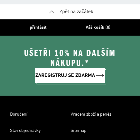
Zpět na začátek
přihlásit
Váš košík (0)
UŠETŘI 10% NA DALŠÍM
NÁKUPU.*
ZAREGISTRUJ SE ZDARMA
Doručení
Vracení zboží a peněz
Stav objednávky
Sitemap