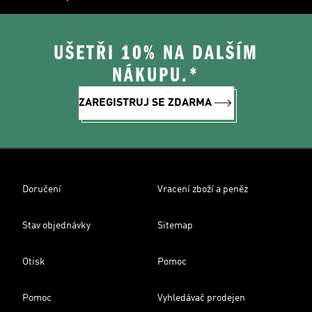
UŠETŘI 10% NA DALŠÍM
NÁKUPU.*
ZAREGISTRUJ SE ZDARMA
Doručení
Vracení zboží a peněz
Stav objednávky
Sitemap
Otisk
Pomoc
Pomoc
Vyhledávač prodejen