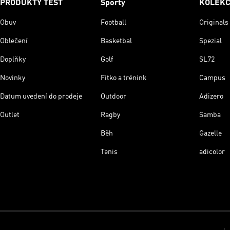
PRODUKTY TEST
Sporty
KOLEK
Obuv
Football
Originals
Oblečení
Basketbal
Spezial
Doplňky
Golf
SL72
Novinky
Fitko a trénink
Campus
Datum uvedení do prodeje
Outdoor
Adizero
Outlet
Ragby
Samba
Běh
Gazelle
Tenis
adicolor