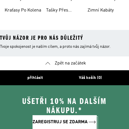
Kraťasy Po Kolena
Tašky Přes
Zimní Kabáty
Rameno
TVŮJ NÁZOR JE PRO NÁS DŮLEŽITÝ
Tvoje spokojenost je naším cílem, a proto nás zajímá tvůj názor.
Zpět na začátek
přihlásit
Váš košík (0)
UŠETŘI 10% NA DALŠÍM
NÁKUPU.*
ZAREGISTRUJ SE ZDARMA