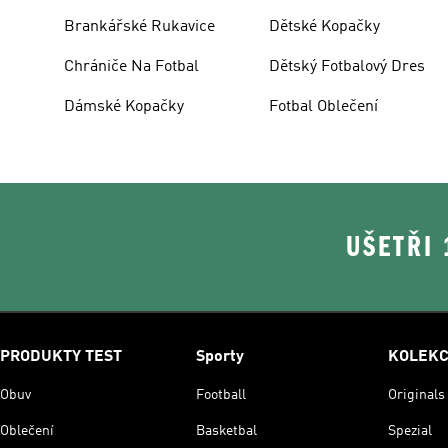
Brankářské Rukavice
Dětské Kopačky
Chrániče Na Fotbal
Dětský Fotbalový Dres
Dámské Kopačky
Fotbal Oblečení
UŠETŘI
PRODUKTY TEST
Sporty
KOLEK
Obuv
Football
Originals
Oblečení
Basketbal
Spezial