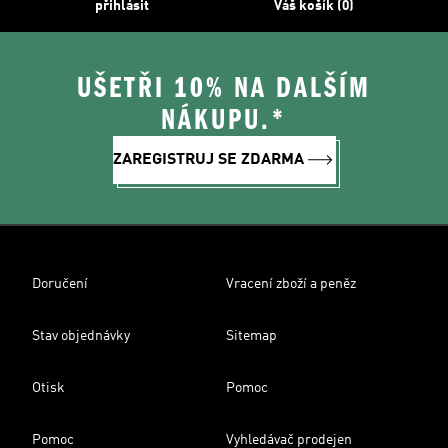
přihlásit
Váš košík (0)
UŠETŘI 10% NA DALŠÍM
NÁKUPU.*
ZAREGISTRUJ SE ZDARMA
Doručení
Vracení zboží a peněz
Stav objednávky
Sitemap
Otisk
Pomoc
Pomoc
Vyhledávač prodejen