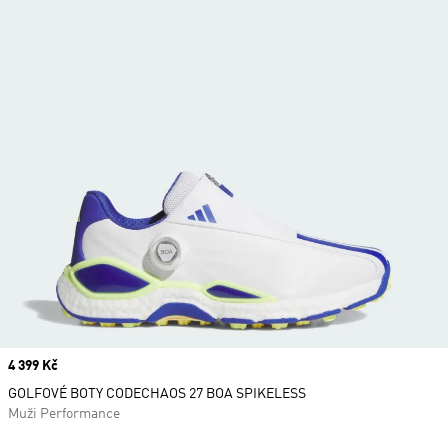
Price
4 399 Kč
GOLFOVÉ BOTY CODECHAOS 27 BOA SPIKELESS
Muži Performance