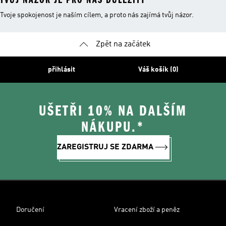
Tvoje spokojenost je naším cílem, a proto nás zajímá tvůj názor.
Zpět na začátek
přihlásit
Váš košík (0)
UŠETŘI 10% NA DALŠÍM
NÁKUPU.*
ZAREGISTRUJ SE ZDARMA
Doručení
Vracení zboží a peněz