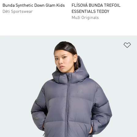
Bunda Synthetic Down Glam Kids
FLÍSOVÁ BUNDA TREFOIL
Děti Sportswear
ESSENTIALS TEDDY
Muži Originals
Př