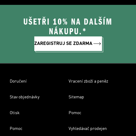
UŠETŘI 10% NA DALŠÍM
NÁKUPU.*
ZAREGISTRUJ SE ZDARMA
Doručení
Vracení zboží a peněz
Stav objednávky
Sitemap
Otisk
Pomoc
Pomoc
Vyhledávač prodejen