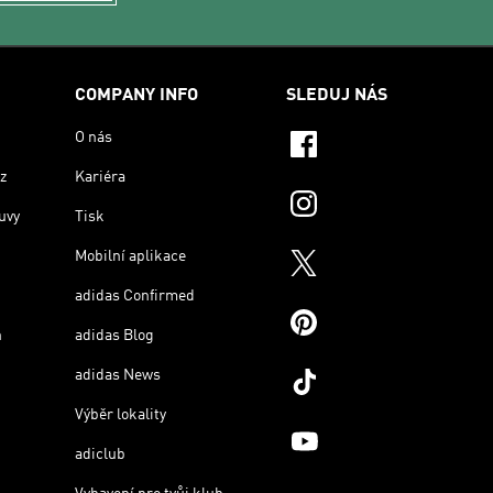
COMPANY INFO
SLEDUJ NÁS
O nás
z
Kariéra
uvy
Tisk
Mobilní aplikace
adidas Confirmed
n
adidas Blog
adidas News
Výběr lokality
adiclub