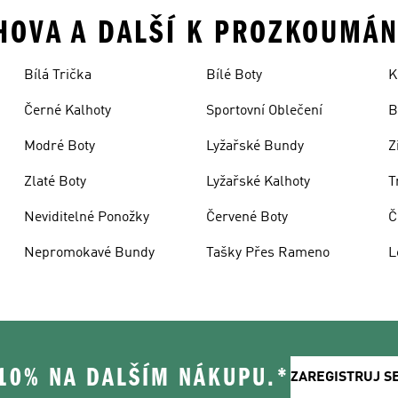
CHOVA A DALŠÍ K PROZKOUMÁN
Bílá Trička
Bílé Boty
K
Černé Kalhoty
Sportovní Oblečení
B
Modré Boty
Lyžařské Bundy
Z
Zlaté Boty
Lyžařské Kalhoty
T
Neviditelné Ponožky
Červené Boty
Č
Nepromokavé Bundy
Tašky Přes Rameno
L
 10% NA DALŠÍM NÁKUPU.*
ZAREGISTRUJ S