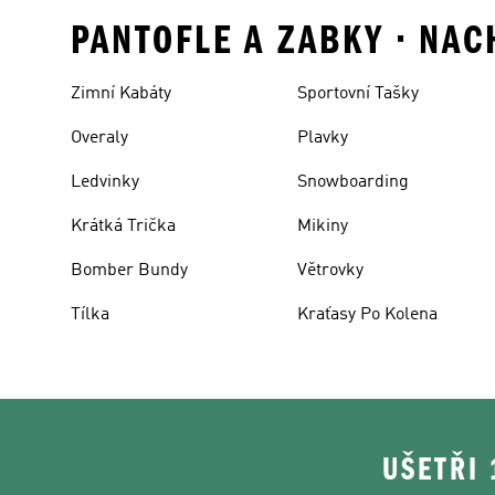
PANTOFLE A ZABKY • NA
Zimní Kabáty
Sportovní Tašky
Overaly
Plavky
Ledvinky
Snowboarding
Krátká Trička
Mikiny
Bomber Bundy
Větrovky
Tílka
Kraťasy Po Kolena
UŠETŘI