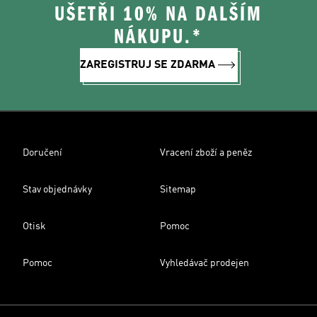
UŠETŘI 10% NA DALŠÍM
NÁKUPU.*
ZAREGISTRUJ SE ZDARMA
Doručení
Vracení zboží a peněz
Stav objednávky
Sitemap
Otisk
Pomoc
Pomoc
Vyhledávač prodejen