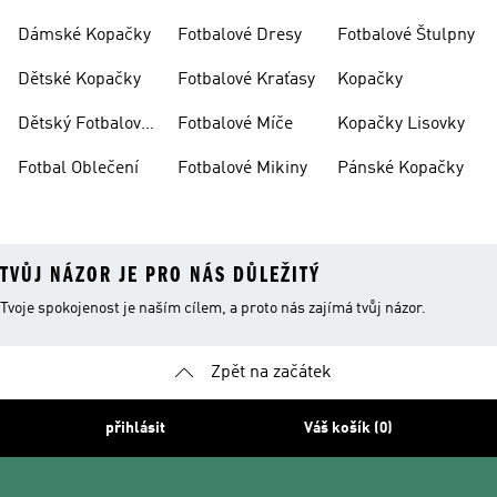
Fotbal
Rukavice
Dámské Kopačky
Fotbalové Dresy
Fotbalové Štulpny
Dětské Kopačky
Fotbalové Kraťasy
Kopačky
Dětský Fotbalový
Fotbalové Míče
Kopačky Lisovky
Dres
Fotbal Oblečení
Fotbalové Mikiny
Pánské Kopačky
TVŮJ NÁZOR JE PRO NÁS DŮLEŽITÝ
Tvoje spokojenost je naším cílem, a proto nás zajímá tvůj názor.
Zpět na začátek
přihlásit
Váš košík (0)