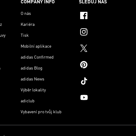
COMPANY INFO
SLEDUJ NÁS
O nás
z
Kariéra
uvy
Tisk
Mobilní aplikace
adidas Confirmed
n
adidas Blog
adidas News
Výběr lokality
adiclub
Vybavení pro tvůj klub