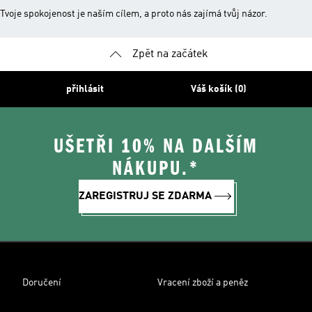
Tvoje spokojenost je naším cílem, a proto nás zajímá tvůj názor.
Zpět na začátek
přihlásit
Váš košík (0)
UŠETŘI 10% NA DALŠÍM
NÁKUPU.*
ZAREGISTRUJ SE ZDARMA
Doručení
Vracení zboží a peněz