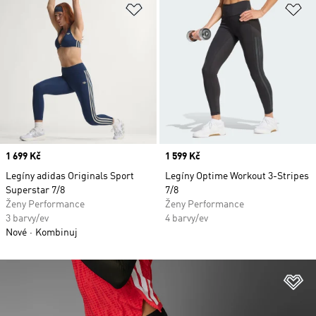
Přidat do seznamu přání
Př
Price
1 699 Kč
Price
1 599 Kč
Legíny adidas Originals Sport
Legíny Optime Workout 3-Stripes
Superstar 7/8
7/8
Ženy Performance
Ženy Performance
3 barvy/ev
4 barvy/ev
Nové
Kombinuj
Př