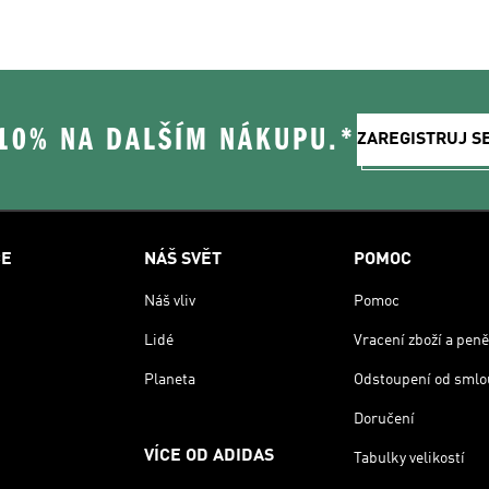
 10% NA DALŠÍM NÁKUPU.*
ZAREGISTRUJ S
CE
NÁŠ SVĚT
POMOC
Náš vliv
Pomoc
Lidé
Vracení zboží a peně
Planeta
Odstoupení od smlo
Doručení
VÍCE OD ADIDAS
Tabulky velikostí