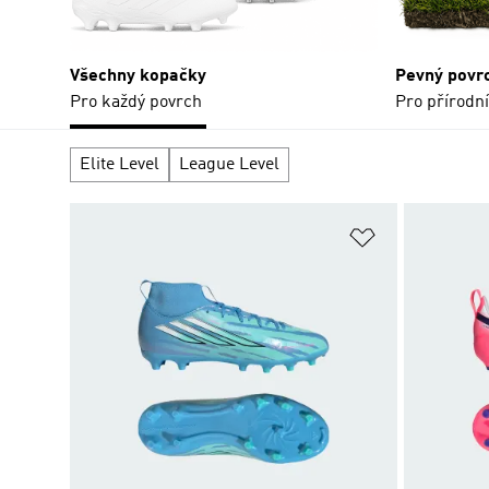
Všechny kopačky
Pevný povr
Pro každý povrch
Pro přírodní
Elite Level
League Level
Přidat do sez