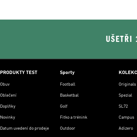
UŠETŘI
PRODUKTY TEST
Sporty
KOLEK
Obuv
Football
Originals
Oblečení
Basketbal
Spezial
Doplňky
Golf
SL72
Novinky
Fitko a trénink
Campus
Datum uvedení do prodeje
Outdoor
Adizero