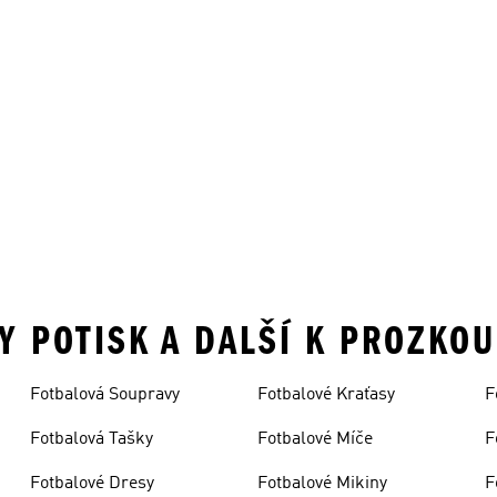
KY POTISK A DALŠÍ K PROZKO
Fotbalová Soupravy
Fotbalové Kraťasy
F
Fotbalová Tašky
Fotbalové Míče
F
Fotbalové Dresy
Fotbalové Mikiny
F