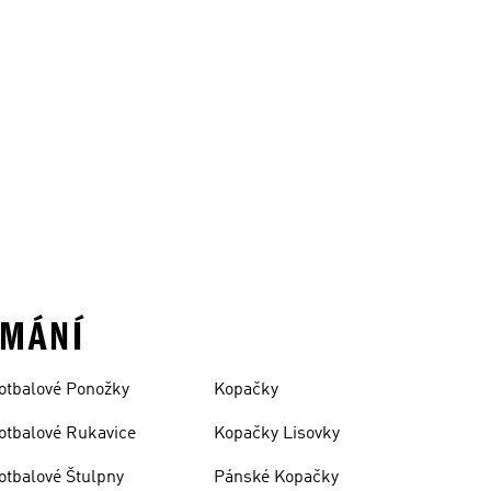
UMÁNÍ
otbalové Ponožky
Kopačky
otbalové Rukavice
Kopačky Lisovky
otbalové Štulpny
Pánské Kopačky